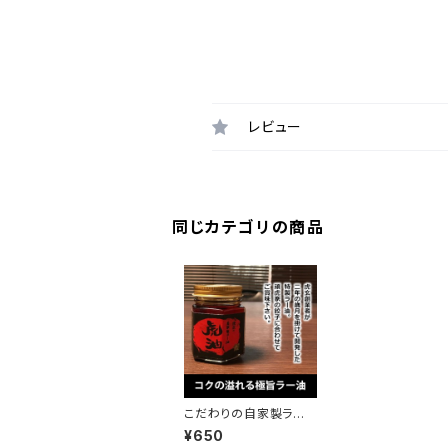
レビュー
同じカテゴリの商品
こだわりの自家製ラー
油【虎油】
¥650