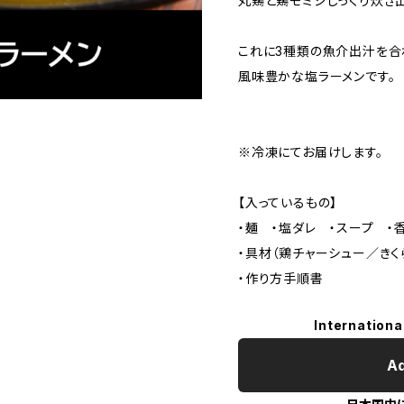
丸鶏と鶏モミジじっくり炊き
これに3種類の魚介出汁を合
風味豊かな塩ラーメンです。
※冷凍にてお届けします。
【入っているもの】
・麺 ・塩ダレ ・スープ ・
・具材（鶏チャーシュー／きく
・作り方手順書
Internationa
Ad