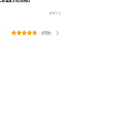
にお住まいの方向け
通報する
(172)