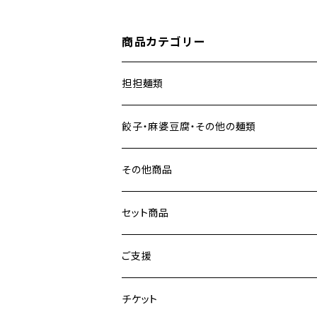
商品カテゴリー
担担麺類
餃子・麻婆豆腐・その他の麺類
餃子
その他商品
麻婆豆腐
セット商品
麺類
ご支援
チケット