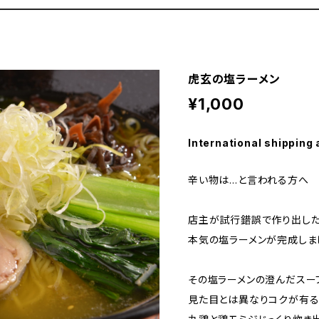
虎玄の塩ラーメン
¥1,000
International shipping 
辛い物は…と言われる方へ
店主が試行錯誤で作り出し
本気の塩ラーメンが完成しま
その塩ラーメンの澄んだスー
見た目とは異なりコクが有る