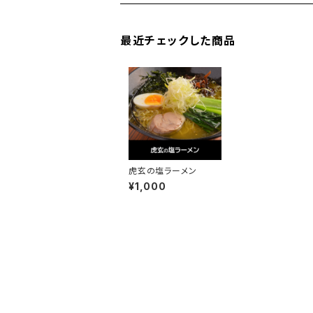
最近チェックした商品
虎玄の塩ラーメン
¥1,000