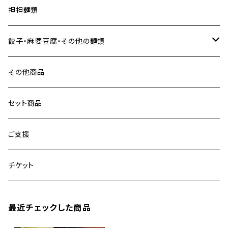
担担麺類
餃子・麻婆豆腐・その他の麺類
餃子
その他商品
麻婆豆腐
セット商品
麺類
ご支援
チケット
最近チェックした商品