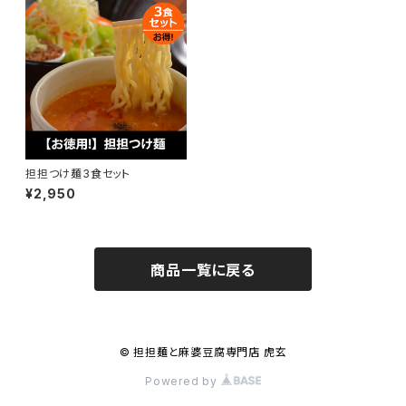
担担つけ麺3食セット
¥2,950
商品一覧に戻る
© 担担麺と麻婆豆腐専門店 虎玄
Powered by